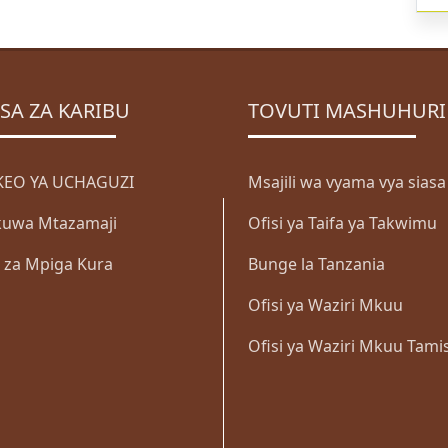
SA ZA KARIBU
TOVUTI MASHUHURI
EO YA UCHAGUZI
Msajili wa vyama vya siasa
i kuwa Mtazamaji
Ofisi ya Taifa ya Takwimu
a za Mpiga Kura
Bunge la Tanzania
Ofisi ya Waziri Mkuu
Ofisi ya Waziri Mkuu Tami