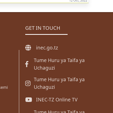
12 Oct, 2022
GET IN TOUCH
inec.go.tz
Tume Huru ya Taifa ya
Uchaguzi
Tume Huru ya Taifa ya
Uchaguzi
semi
INEC-TZ Online TV
Tume Huru ya Taifa ya