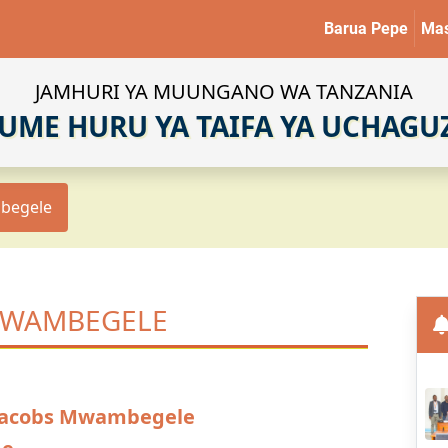
Barua Pepe
Mas
JAMHURI YA MUUNGANO WA TANZANIA
UME HURU YA TAIFA YA UCHAGU
mbegele
 MWAMBEGELE
 Jacobs Mwambegele