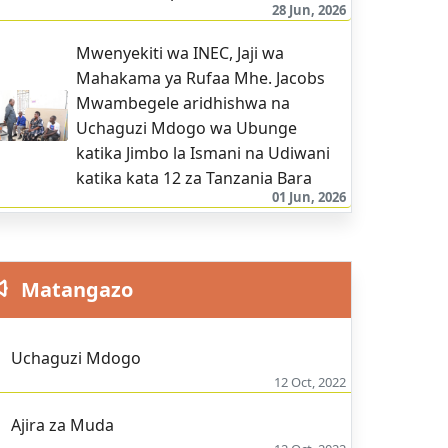
28 Jun, 2026
Mwenyekiti wa INEC, Jaji wa
Mahakama ya Rufaa Mhe. Jacobs
Mwambegele aridhishwa na
Uchaguzi Mdogo wa Ubunge
katika Jimbo la Ismani na Udiwani
katika kata 12 za Tanzania Bara
01 Jun, 2026
Matangazo
Uchaguzi Mdogo
12 Oct, 2022
Ajira za Muda