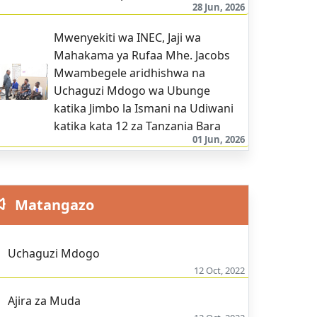
28 Jun, 2026
Mwenyekiti wa INEC, Jaji wa
Mahakama ya Rufaa Mhe. Jacobs
Mwambegele aridhishwa na
Uchaguzi Mdogo wa Ubunge
katika Jimbo la Ismani na Udiwani
katika kata 12 za Tanzania Bara
01 Jun, 2026
Matangazo
Uchaguzi Mdogo
12 Oct, 2022
Ajira za Muda