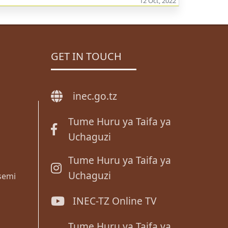
12 Oct, 2022
GET IN TOUCH
inec.go.tz
Tume Huru ya Taifa ya
Uchaguzi
Tume Huru ya Taifa ya
Uchaguzi
semi
INEC-TZ Online TV
Tume Huru ya Taifa ya