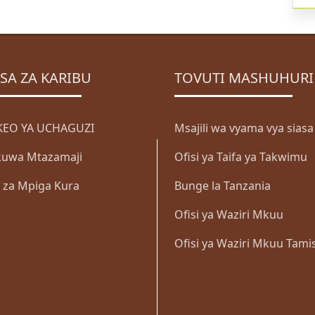
SA ZA KARIBU
TOVUTI MASHUHURI
EO YA UCHAGUZI
Msajili wa vyama vya siasa
i kuwa Mtazamaji
Ofisi ya Taifa ya Takwimu
a za Mpiga Kura
Bunge la Tanzania
Ofisi ya Waziri Mkuu
Ofisi ya Waziri Mkuu Tami