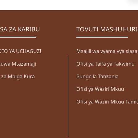
SA ZA KARIBU
TOVUTI MASHUHURI
EO YA UCHAGUZI
Msajili wa vyama vya siasa
i kuwa Mtazamaji
Ofisi ya Taifa ya Takwimu
a za Mpiga Kura
Bunge la Tanzania
Ofisi ya Waziri Mkuu
Ofisi ya Waziri Mkuu Tami