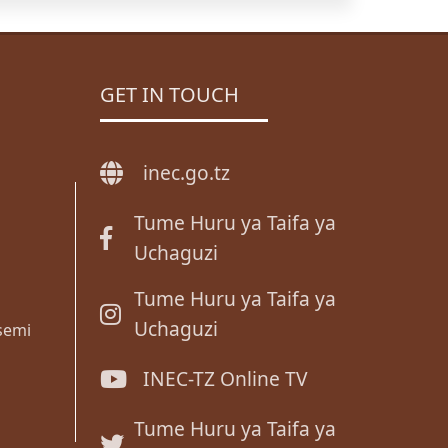
GET IN TOUCH
inec.go.tz
Tume Huru ya Taifa ya
Uchaguzi
Tume Huru ya Taifa ya
Uchaguzi
semi
INEC-TZ Online TV
Tume Huru ya Taifa ya