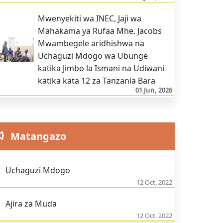
Mwenyekiti wa INEC, Jaji wa
Mahakama ya Rufaa Mhe. Jacobs
Mwambegele aridhishwa na
Uchaguzi Mdogo wa Ubunge
katika Jimbo la Ismani na Udiwani
katika kata 12 za Tanzania Bara
01 Jun, 2026
Matangazo
Uchaguzi Mdogo
12 Oct, 2022
Ajira za Muda
12 Oct, 2022