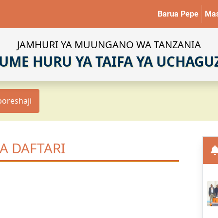
Barua Pepe
Mas
JAMHURI YA MUUNGANO WA TANZANIA
UME HURU YA TAIFA YA UCHAGU
boreshaji
A DAFTARI