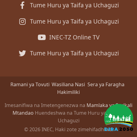
Tume Huru ya Taifa ya Uchaguzi
Tume Huru ya Taifa ya Uchaguzi
INEC-TZ Online TV
Tume Huru ya Taifa ya Uchaguzi
Ramani ya Tovuti
Wasiliana Nasi
Sera ya Faragha
Hakimiliki
Imesanifiwa na Imetengenezwa na
Mamlaka ya Serikali
Mtandao
Huendeshwa na Tume Huru ya Taifa ya
Uchaguzi
© 2026 INEC, Haki zote zimehifadhiwa.