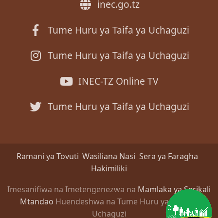
inec.go.tz
Tume Huru ya Taifa ya Uchaguzi
Tume Huru ya Taifa ya Uchaguzi
INEC-TZ Online TV
Tume Huru ya Taifa ya Uchaguzi
Ramani ya Tovuti
Wasiliana Nasi
Sera ya Faragha
Hakimiliki
Imesanifiwa na Imetengenezwa na
Mamlaka ya Serikali
Mtandao
Huendeshwa na Tume Huru ya Taifa ya
Uchaguzi