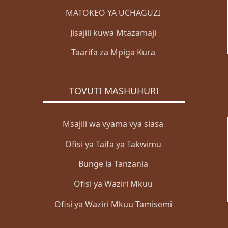
MATOKEO YA UCHAGUZI
Jisajili kuwa Mtazamaji
Taarifa za Mpiga Kura
TOVUTI MASHUHURI
Msajili wa vyama vya siasa
Ofisi ya Taifa ya Takwimu
Bunge la Tanzania
Ofisi ya Waziri Mkuu
Ofisi ya Waziri Mkuu Tamisemi