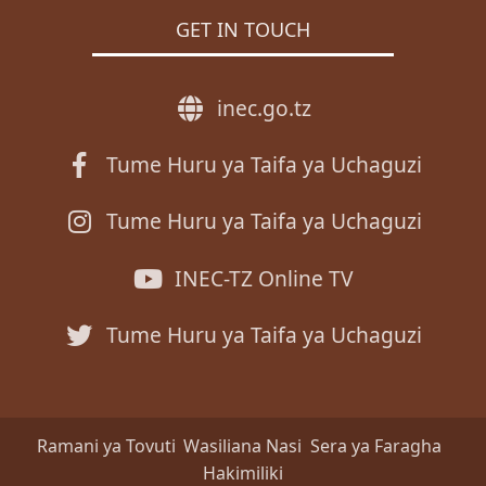
GET IN TOUCH
inec.go.tz
Tume Huru ya Taifa ya Uchaguzi
Tume Huru ya Taifa ya Uchaguzi
INEC-TZ Online TV
Tume Huru ya Taifa ya Uchaguzi
Ramani ya Tovuti
Wasiliana Nasi
Sera ya Faragha
Hakimiliki