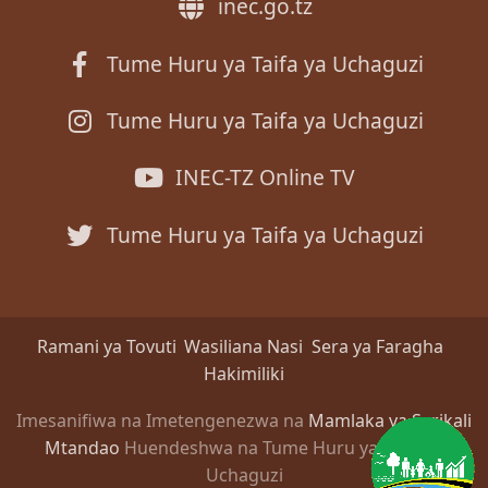
inec.go.tz
Tume Huru ya Taifa ya Uchaguzi
Tume Huru ya Taifa ya Uchaguzi
INEC-TZ Online TV
Tume Huru ya Taifa ya Uchaguzi
Ramani ya Tovuti
Wasiliana Nasi
Sera ya Faragha
Hakimiliki
Imesanifiwa na Imetengenezwa na
Mamlaka ya Serikali
Mtandao
Huendeshwa na Tume Huru ya Taifa ya
Uchaguzi