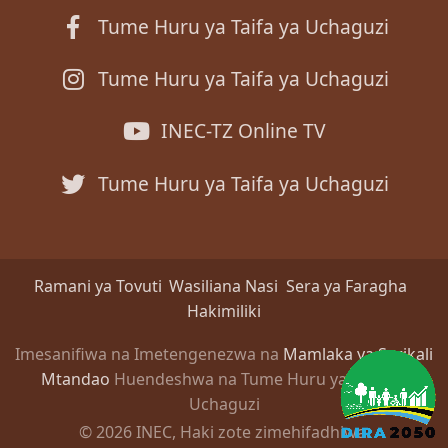
Tume Huru ya Taifa ya Uchaguzi
Tume Huru ya Taifa ya Uchaguzi
INEC-TZ Online TV
Tume Huru ya Taifa ya Uchaguzi
Ramani ya Tovuti
Wasiliana Nasi
Sera ya Faragha
Hakimiliki
Imesanifiwa na Imetengenezwa na
Mamlaka ya Serikali
Mtandao
Huendeshwa na Tume Huru ya Taifa ya
Uchaguzi
© 2026 INEC, Haki zote zimehifadhiwa.