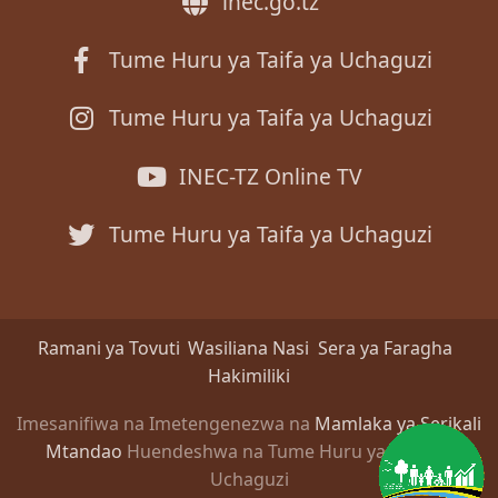
inec.go.tz
Tume Huru ya Taifa ya Uchaguzi
Tume Huru ya Taifa ya Uchaguzi
INEC-TZ Online TV
Tume Huru ya Taifa ya Uchaguzi
Ramani ya Tovuti
Wasiliana Nasi
Sera ya Faragha
Hakimiliki
Imesanifiwa na Imetengenezwa na
Mamlaka ya Serikali
Mtandao
Huendeshwa na Tume Huru ya Taifa ya
Uchaguzi