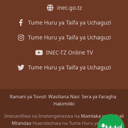
inec.go.tz
Tume Huru ya Taifa ya Uchaguzi
Tume Huru ya Taifa ya Uchaguzi
INEC-TZ Online TV
Tume Huru ya Taifa ya Uchaguzi
Ramani ya Tovuti
Wasiliana Nasi
Sera ya Faragha
Hakimiliki
Imesanifiwa na Imetengenezwa na
Mamlaka ya Serikali
Mtandao
Huendeshwa na Tume Huru ya Taifa ya