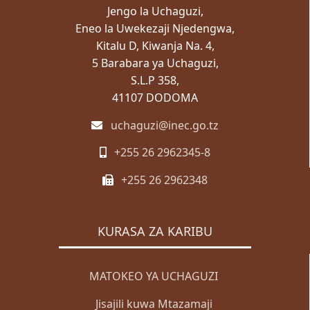
Jengo la Uchaguzi,
Eneo la Uwekezaji Njedengwa,
Kitalu D, Kiwanja Na. 4,
5 Barabara ya Uchaguzi,
S.L.P 358,
41107 DODOMA
uchaguzi@inec.go.tz
+255 26 2962345-8
+255 26 2962348
KURASA ZA KARIBU
MATOKEO YA UCHAGUZI
Jisajili kuwa Mtazamaji