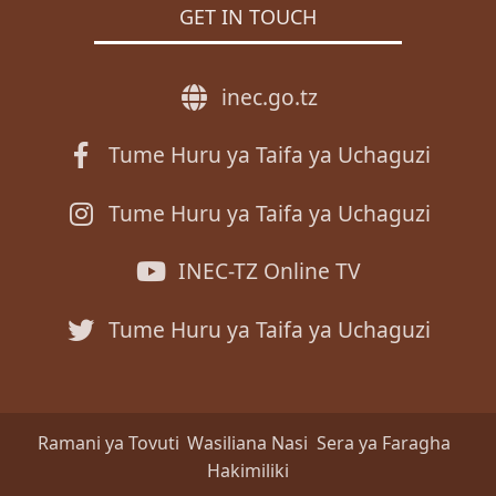
GET IN TOUCH
inec.go.tz
Tume Huru ya Taifa ya Uchaguzi
Tume Huru ya Taifa ya Uchaguzi
INEC-TZ Online TV
Tume Huru ya Taifa ya Uchaguzi
Ramani ya Tovuti
Wasiliana Nasi
Sera ya Faragha
Hakimiliki