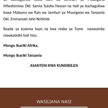
Mheshimiwa Dkt. Samia Suluhu Hassan na hati ya kuchaguliwa
kuwa Makamu wa Rais wa Jamhuri ya Muungano wa Tanzania
Dkt. Emmanuel John Nchimbi.
Baada ya kusema hayo na kwa niaba ya Tume nawaomba
niwakabidhi hati hizo.
Mungu Ibariki Afrika,
Mungu Ibariki Tanzania
ASANTENI KWA KUNISIKILIZA
WASILIANA NASI