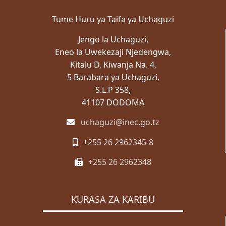
Tume Huru ya Taifa ya Uchaguzi
Jengo la Uchaguzi,
Eneo la Uwekezaji Njedengwa,
Kitalu D, Kiwanja Na. 4,
5 Barabara ya Uchaguzi,
S.L.P 358,
41107 DODOMA
uchaguzi@inec.go.tz
+255 26 2962345-8
+255 26 2962348
KURASA ZA KARIBU