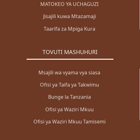
MATOKEO YA UCHAGUZI
Jisajili kuwa Mtazamaji
Taarifa za Mpiga Kura
TOVUTI MASHUHURI
Msajili wa vyama vya siasa
Ofisi ya Taifa ya Takwimu
Bunge la Tanzania
Ofisi ya Waziri Mkuu
Ofisi ya Waziri Mkuu Tamisemi