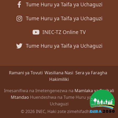
Tume Huru ya Taifa ya Uchaguzi
Tume Huru ya Taifa ya Uchaguzi
INEC-TZ Online TV
Tume Huru ya Taifa ya Uchaguzi
Ramani ya Tovuti
Wasiliana Nasi
Sera ya Faragha
Hakimiliki
Imesanifiwa na Imetengenezwa na
Mamlaka ya Serikali
Mtandao
Huendeshwa na Tume Huru ya Taifa ya
Uchaguzi
© 2026 INEC, Haki zote zimehifadhiwa.