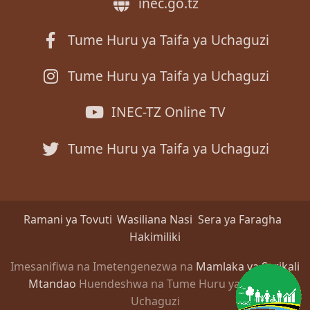
inec.go.tz
Tume Huru ya Taifa ya Uchaguzi
Tume Huru ya Taifa ya Uchaguzi
INEC-TZ Online TV
Tume Huru ya Taifa ya Uchaguzi
Ramani ya Tovuti
Wasiliana Nasi
Sera ya Faragha
Hakimiliki
Imesanifiwa na Imetengenezwa na
Mamlaka ya Serikali
Mtandao
Huendeshwa na Tume Huru ya Taifa ya
Uchaguzi