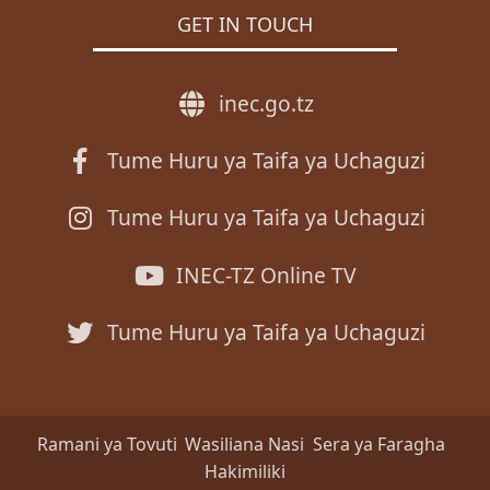
GET IN TOUCH
inec.go.tz
Tume Huru ya Taifa ya Uchaguzi
Tume Huru ya Taifa ya Uchaguzi
INEC-TZ Online TV
Tume Huru ya Taifa ya Uchaguzi
Ramani ya Tovuti
Wasiliana Nasi
Sera ya Faragha
Hakimiliki