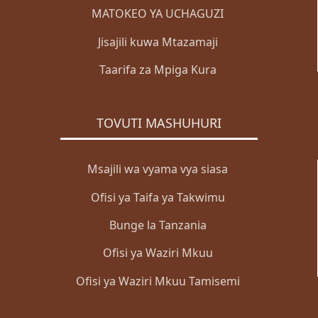
MATOKEO YA UCHAGUZI
Jisajili kuwa Mtazamaji
Taarifa za Mpiga Kura
TOVUTI MASHUHURI
Msajili wa vyama vya siasa
Ofisi ya Taifa ya Takwimu
Bunge la Tanzania
Ofisi ya Waziri Mkuu
Ofisi ya Waziri Mkuu Tamisemi