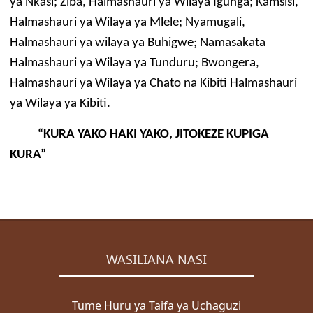
ya Nkasi; Ziba, Halmashauri ya Wilaya Igunga; Kamsisi,
Halmashauri ya Wilaya ya Mlele; Nyamugali,
Halmashauri ya wilaya ya Buhigwe; Namasakata
Halmashauri ya Wilaya ya Tunduru; Bwongera,
Halmashauri ya Wilaya ya Chato na Kibiti Halmashauri
ya Wilaya ya Kibiti.
“KURA YAKO HAKI YAKO, JITOKEZE KUPIGA
KURA”
WASILIANA NASI
Tume Huru ya Taifa ya Uchaguzi