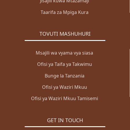
Jisajili kuwa Mtazamaji
Taarifa za Mpiga Kura
TOVUTI MASHUHURI
Msajili wa vyama vya siasa
Ofisi ya Taifa ya Takwimu
Bunge la Tanzania
Ofisi ya Waziri Mkuu
Ofisi ya Waziri Mkuu Tamisemi
GET IN TOUCH