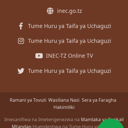
inec.go.tz
Tume Huru ya Taifa ya Uchaguzi
Tume Huru ya Taifa ya Uchaguzi
INEC-TZ Online TV
Tume Huru ya Taifa ya Uchaguzi
Ramani ya Tovuti
Wasiliana Nasi
Sera ya Faragha
Hakimiliki
Imesanifiwa na Imetengenezwa na
Mamlaka ya Serikali
Mtandao
Huendeshwa na Tume Huru ya Taifa ya