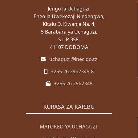
Jengo la Uchaguzi,
Eneo la Uwekezaji Njedengwa,
Kitalu D, Kiwanja Na. 4,
5 Barabara ya Uchaguzi,
S.L.P 358,
41107 DODOMA
uchaguzi@inec.go.tz
+255 26 2962345-8
+255 26 2962348
KURASA ZA KARIBU
MATOKEO YA UCHAGUZI